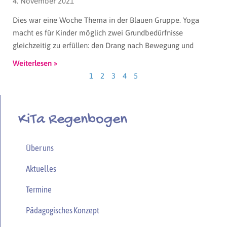
4. November 2021
Dies war eine Woche Thema in der Blauen Gruppe. Yoga
macht es für Kinder möglich zwei Grundbedürfnisse
gleichzeitig zu erfüllen: den Drang nach Bewegung und
Weiterlesen »
1
2
3
4
5
KiTa Regenbogen
Über uns
Aktuelles
Termine
Pädagogisches Konzept