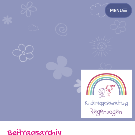
MENU
Beitragsarchiv