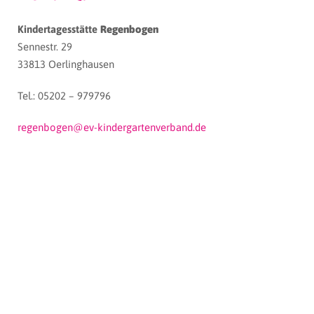
Kindertagesstätte
Regenbogen
Sennestr. 29
33813 Oerlinghausen
Tel.: 05202 – 979796
regenbogen@ev-kindergartenverband.de