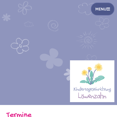
MENU
Termine