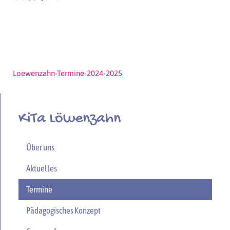
Loewenzahn-Termine-2024-2025
KiTa Löwenzahn
Über uns
Aktuelles
Termine
Pädagogisches Konzept