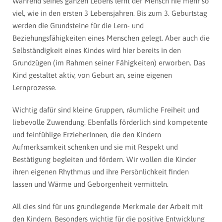
Während seines ganzen Lebens lernt der Mensch nie mehr so
viel, wie in den ersten 3 Lebensjahren. Bis zum 3. Geburtstag
werden die Grundsteine für die Lern- und
Beziehungsfähigkeiten eines Menschen gelegt. Aber auch die
Selbständigkeit eines Kindes wird hier bereits in den
Grundzügen (im Rahmen seiner Fähigkeiten) erworben. Das
Kind gestaltet aktiv, von Geburt an, seine eigenen
Lernprozesse.
Wichtig dafür sind kleine Gruppen, räumliche Freiheit und
liebevolle Zuwendung. Ebenfalls förderlich sind kompetente
und feinfühlige ErzieherInnen, die den Kindern
Aufmerksamkeit schenken und sie mit Respekt und
Bestätigung begleiten und fördern. Wir wollen die Kinder
ihren eigenen Rhythmus und ihre Persönlichkeit finden
lassen und Wärme und Geborgenheit vermitteln.
All dies sind für uns grundlegende Merkmale der Arbeit mit
den Kindern. Besonders wichtig für die positive Entwicklung