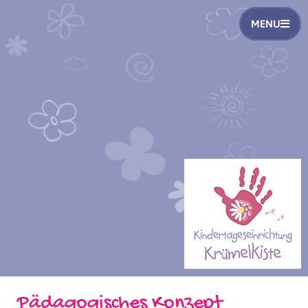
MENU
Pädagogisches Konzept