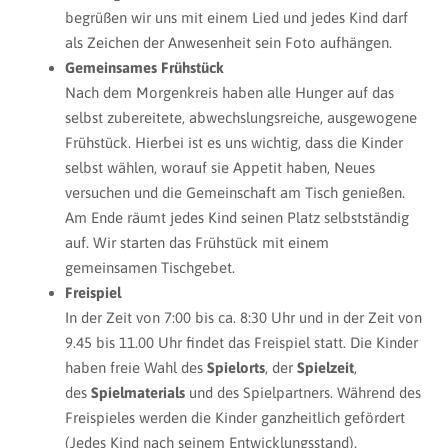
begrüßen wir uns mit einem Lied und jedes Kind darf
als Zeichen der Anwesenheit sein Foto aufhängen.
Gemeinsames Frühstück
Nach dem Morgenkreis haben alle Hunger auf das
selbst zubereitete, abwechslungsreiche, ausgewogene
Frühstück. Hierbei ist es uns wichtig, dass die Kinder
selbst wählen, worauf sie Appetit haben, Neues
versuchen und die Gemeinschaft am Tisch genießen.
Am Ende räumt jedes Kind seinen Platz selbstständig
auf. Wir starten das Frühstück mit einem
gemeinsamen Tischgebet.
Freispiel
In der Zeit von 7:00 bis ca. 8:30 Uhr und in der Zeit von
9.45 bis 11.00 Uhr findet das Freispiel statt. Die Kinder
haben freie Wahl des
Spielorts
, der
Spielzeit
,
des
Spielmaterials
und des Spielpartners. Während des
Freispieles werden die Kinder ganzheitlich gefördert
(Jedes Kind nach seinem Entwicklungsstand).