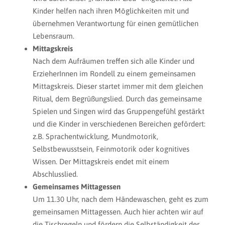
Kinder helfen nach ihren Möglichkeiten mit und
übernehmen Verantwortung für einen gemütlichen
Lebensraum.
Mittagskreis
Nach dem Aufräumen treffen sich alle Kinder und
ErzieherInnen im Rondell zu einem gemeinsamen
Mittagskreis. Dieser startet immer mit dem gleichen
Ritual, dem Begrüßungslied. Durch das gemeinsame
Spielen und Singen wird das Gruppengefühl gestärkt
und die Kinder in verschiedenen Bereichen gefördert:
z.B. Sprachentwicklung, Mundmotorik,
Selbstbewusstsein, Feinmotorik oder kognitives
Wissen. Der Mittagskreis endet mit einem
Abschlusslied.
Gemeinsames Mittagessen
Um 11.30 Uhr, nach dem Händewaschen, geht es zum
gemeinsamen Mittagessen. Auch hier achten wir auf
die Tischregeln und fördern die Selbständigkeit der