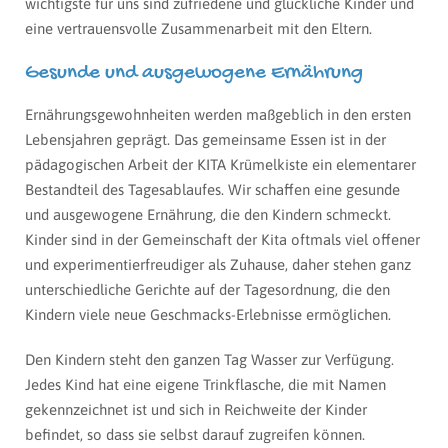
wichtigste für uns sind zufriedene und glückliche Kinder und
eine vertrauensvolle Zusammenarbeit mit den Eltern.
Gesunde und ausgewogene Ernährung
Ernährungsgewohnheiten werden maßgeblich in den ersten
Lebensjahren geprägt. Das gemeinsame Essen ist in der
pädagogischen Arbeit der KITA Krümelkiste ein elementarer
Bestandteil des Tagesablaufes. Wir schaffen eine gesunde
und ausgewogene Ernährung, die den Kindern schmeckt.
Kinder sind in der Gemeinschaft der Kita oftmals viel offener
und experimentierfreudiger als Zuhause, daher stehen ganz
unterschiedliche Gerichte auf der Tagesordnung, die den
Kindern viele neue Geschmacks-Erlebnisse ermöglichen.
Den Kindern steht den ganzen Tag Wasser zur Verfügung.
Jedes Kind hat eine eigene Trinkflasche, die mit Namen
gekennzeichnet ist und sich in Reichweite der Kinder
befindet, so dass sie selbst darauf zugreifen können.