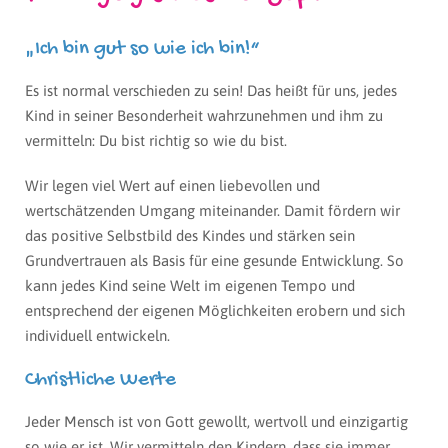
„Ich bin gut so wie ich bin!“
Es ist normal verschieden zu sein! Das heißt für uns, jedes
Kind in seiner Besonderheit wahrzunehmen und ihm zu
vermitteln: Du bist richtig so wie du bist.
Wir legen viel Wert auf einen liebevollen und
wertschätzenden Umgang miteinander. Damit fördern wir
das positive Selbstbild des Kindes und stärken sein
Grundvertrauen als Basis für eine gesunde Entwicklung. So
kann jedes Kind seine Welt im eigenen Tempo und
entsprechend der eigenen Möglichkeiten erobern und sich
individuell entwickeln.
Christliche Werte
Jeder Mensch ist von Gott gewollt, wertvoll und einzigartig
so wie er ist. Wir vermitteln den Kindern, dass sie immer