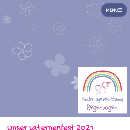
MENU
Unser Laternenfest 2021