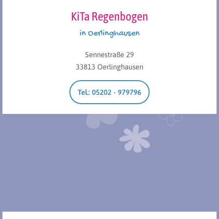
KiTa Regenbogen
in Oerlinghausen
Sennestraße 29
33813 Oerlinghausen
Tel.: 05202 - 979796