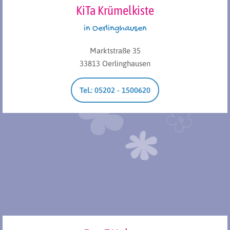
KiTa Krümelkiste
in Oerlinghausen
Marktstraße 35
33813 Oerlinghausen
Tel.: 05202 - 1500620