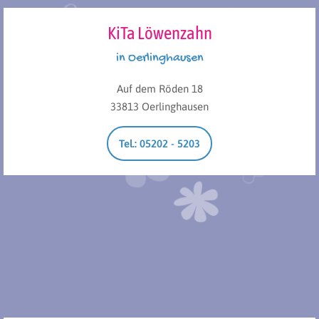
KiTa Löwenzahn
in Oerlinghausen
Auf dem Röden 18
33813 Oerlinghausen
Tel.: 05202 - 5203