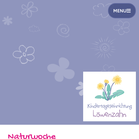
MENU
Naturwoche