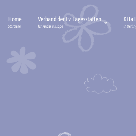
Home
Verband der Ev. Tagesstätten
KiTa
Startseite
für Kinder in Lippe
in Oerli