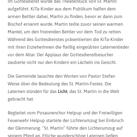
Im Gottesdienst wurde das Theaterstück von St. Martin
aufgeführt. KiTa-Kinder aus dem Publikum halfen dem
armen Bettler dabei, Martin zu finden, bevor er dann zum
Bischof ernannt wurde. Martin teilte zuvor seinen warmen
Mantel, um den frierenden Bettler vor dem Tod zu retten.
Während des Gottesdienstes präsentierten die KiTa-Kinder
mit ihren ErzieherInnen die fleißig eingeübten Laternenlieder
vor dem Altar. Der Applaus der Gottesdienstbesucher
zauberte nicht nur den Kindern ein Lächeln ins Gesicht.
Die Gemeinde lauschte den Worten von Pastor Stefan
Weise über die Bedeutung des St. Martin-Festes. Die
Laternen stünden für das
Licht
, das St. Martin in die Welt
gebracht hat.
Begleitet vom Posaunenchor Helpup und der Freiwilligen
Feuerwehr Helpup startete der Lichterumzug bei Einbruch
der Dämmerung. “St. Martin” führte den Lichterumzug auf
seinem Pferd an. Etliche wunderschöne Laternen ließen