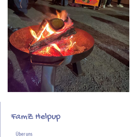
FamZ Helpup
Über uns